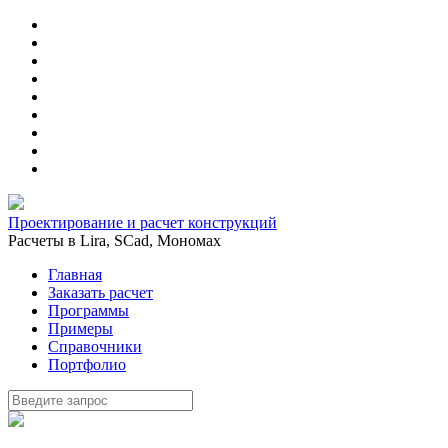
Проектирование и расчет конструкций
Расчеты в Lira, SCad, Мономах
Главная
Заказать расчет
Программы
Примеры
Справочники
Портфолио