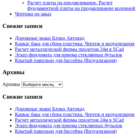
Расчет плиты на продавливание. Расчет
фундаментной плиты на продавливание колонной
Чертежи на заказ
Свежие записи
Дорожные знаки Блоки Автокад
Каркас бака для сбора пластика. Чертеж и визуализация
Расчет металлической фермы пролетом 24м в SCad
Эскиз фондомата для приема стеклянных бутылок
Крытый павильон для бассейна (Визуализация)
Архивы
Архивы
Свежие записи
Дорожные знаки Блоки Автокад
Каркас бака для сбора пластика. Чертеж и визуализация
Расчет металлической фермы пролетом 24м в SCad
Эскиз фондомата для приема стеклянных бутылок
Крытый павильон для бассейна (Визуализация)