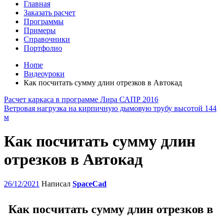
Главная
Заказать расчет
Программы
Примеры
Справочники
Портфолио
Home
Видеоуроки
Как посчитать сумму длин отрезков в Автокад
Расчет каркаса в программе Лира САПР 2016
Ветровая нагрузка на кирпичную дымовую трубу высотой 144
м
Как посчитать сумму длин
отрезков в Автокад
26/12/2021
Написал
SpaceCad
Как посчитать сумму длин отрезков в