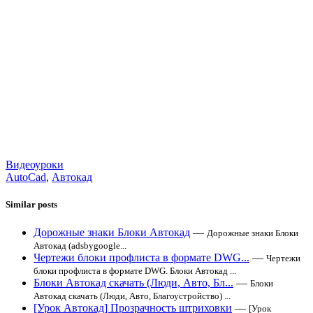
Видеоуроки
AutoCad
,
Автокад
Similar posts
Дорожные знаки Блоки Автокад
—
Дорожные знаки Блоки
Автокад (adsbygoogle...
Чертежи блоки профлиста в формате DWG...
—
Чертежи
блоки профлиста в формате DWG. Блоки Автокад ...
Блоки Автокад скачать (Люди, Авто, Бл...
—
Блоки
Автокад скачать (Люди, Авто, Благоустройство) ...
[Урок Автокад] Прозрачность штриховки
—
[Урок