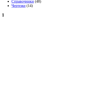
Справочники
(48)
Чертежи
(14)
1