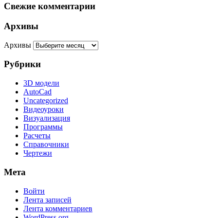
Свежие комментарии
Архивы
Архивы
Рубрики
3D модели
AutoCad
Uncategorized
Видеоуроки
Визуализация
Программы
Расчеты
Справочники
Чертежи
Мета
Войти
Лента записей
Лента комментариев
WordPress.org